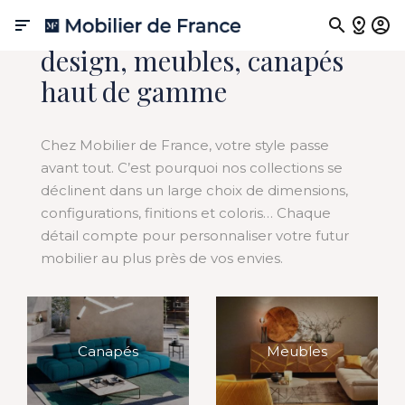
Créateur de mobilier

design, meubles, canapés
haut de gamme
Chez Mobilier de France, votre style passe
avant tout. C’est pourquoi nos collections se
déclinent dans un large choix de dimensions,
configurations, finitions et coloris… Chaque
détail compte pour personnaliser votre futur
mobilier au plus près de vos envies.
Canapés
Meubles