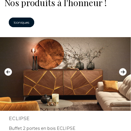
Nos produits à l'honneur !
Iconiques
ECLIPSE
Buffet 2 portes en bois ECLIPSE