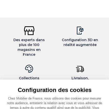
Des experts dans
Configuration 3D en
plus de 100
réalité augmentée
magasins en
France
Collections
Livraison,
exclusives et
installation et
personnalisables
montage par des
Configuration des cookies
spécialistes
Chez Mobilier de France, nous utilisons des cookies pour mesurer
notre audience, entretenir la relation avec vous et vous adresser de
temps à autre du contenu qualitif ainsi que de la publicité. Vous