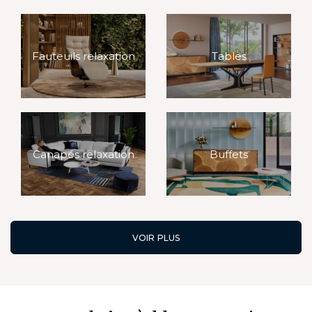
Fauteuils relaxation
Tables
Canapés relaxation
Buffets
VOIR PLUS