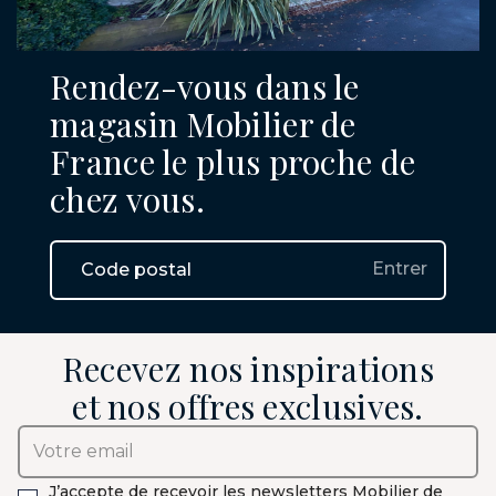
Rendez-vous dans le
magasin Mobilier de
France le plus proche de
chez vous.
Entrer
Recevez nos inspirations
et nos offres exclusives.
J’accepte de recevoir les newsletters Mobilier de