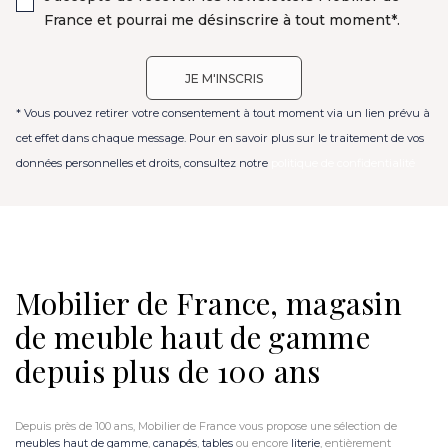
France et pourrai me désinscrire à tout moment*.
* Vous pouvez retirer votre consentement à tout moment via un lien prévu à
cet effet dans chaque message. Pour en savoir plus sur le traitement de vos
données personnelles et droits, consultez notre
politique de confidentialité
Mobilier de France, magasin
de meuble haut de gamme
depuis plus de 100 ans
Depuis près de 100 ans, Mobilier de France vous propose une sélection de
meubles haut de gamme
,
canapés
,
tables
ou encore
literie
, entièrement