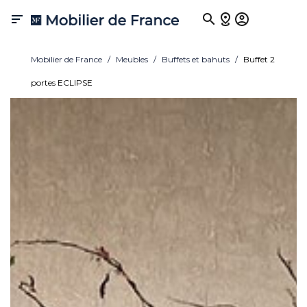

Mobilier de France
Meubles
Buffets et bahuts
Buffet 2
portes ECLIPSE