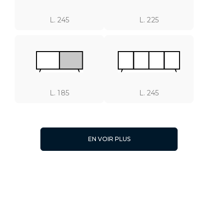
L. 245
L. 225
L. 185
L. 245
EN VOIR PLUS
L. 225