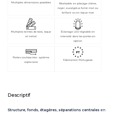
Multiples dimensions possibles
Réalisable en placage chêne,
noyer, eucalyptus fumé mat ou
brillant ou en laque mat
Multiples teintes de bois, laque
Éclairage LED réglable en
et métal
intensité dans les portes en
option
Portes coulissantes : système
Fabrication Portugaise
coplanaire
Descriptif
Structure, fonds, étagères, séparations centrales
en