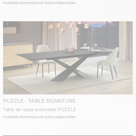
piétement fer laqué
Multiples dimensions et coloris disponibles
PUZZLE - TABLE SIGNATURE
Table de repas extensible PUZZLE
Multiples dimensions et coloris disponibles