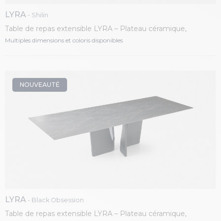
LYRA
- Shilin
Table de repas extensible LYRA – Plateau céramique,
piétement fer laqué
Multiples dimensions et coloris disponibles
NOUVEAUTÉ
LYRA
- Black Obsession
Table de repas extensible LYRA – Plateau céramique,