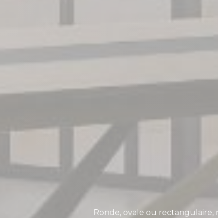
Ronde, ovale ou rectangulaire, n