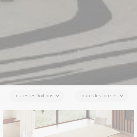
Toutes les finitions
Toutes les formes