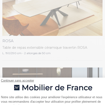
ROSA
Table de repas extensible céramique travertin ROSA
L. 190/290 cm - 2 allonges de 50 cm
Continuer sans accepter
Plateforme de Gestion du Consentemen
Notre site utilise des cookies pour améliorer l'expérience utilisateur et nous
vous recommandons d'accepter leur utilisation pour profiter pleinement de
Axeptio consent