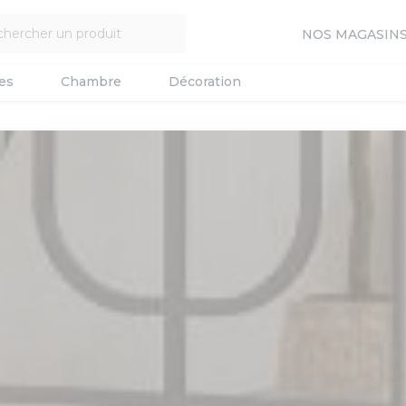
NOS MAGASIN
es
Chambre
Décoration