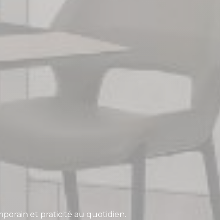
porain et praticité au quotidien.