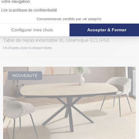
votre navigation.
Lire la politique de confidentialité
Consentements certifiés par
Configurer mes choix
Accepter & Fermer
ECLIPSE XL
Table de repas extensible XL céramique ECLIPSE
Multiples coloris disponibles
NOUVEAUTÉ