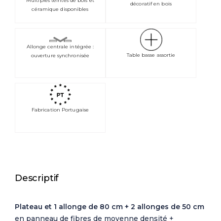
Multiples teintes de bois et
décoratif en bois
céramique disponibles
Allonge centrale intégrée :
Table basse assortie
ouverture synchronisée
Fabrication Portugaise
Descriptif
Plateau et 1 allonge de 80 cm + 2 allonges de 50 cm
en panneau de fibres de moyenne densité +