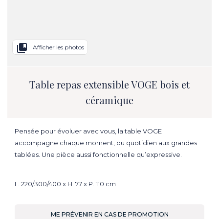
collections_bookmark
Afficher les photos
Table repas extensible VOGE bois et
céramique
Pensée pour évoluer avec vous, la table VOGE
accompagne chaque moment, du quotidien aux grandes
tablées. Une pièce aussi fonctionnelle qu’expressive.
L. 220/300/400 x H. 77 x P. 110 cm
ME PRÉVENIR EN CAS DE PROMOTION