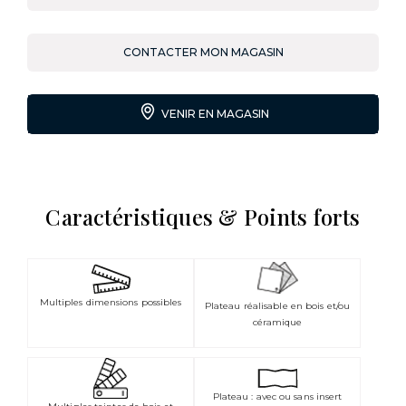
CONTACTER MON MAGASIN
VENIR EN MAGASIN
Caractéristiques & Points forts
Multiples dimensions possibles
Plateau réalisable en bois et/ou
céramique
Plateau : avec ou sans insert