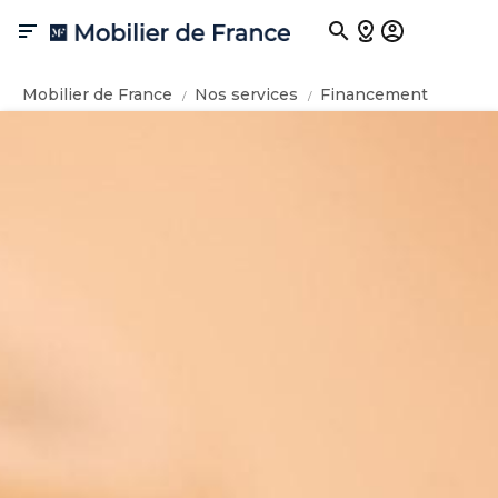

Mobilier de France
Nos services
Financement