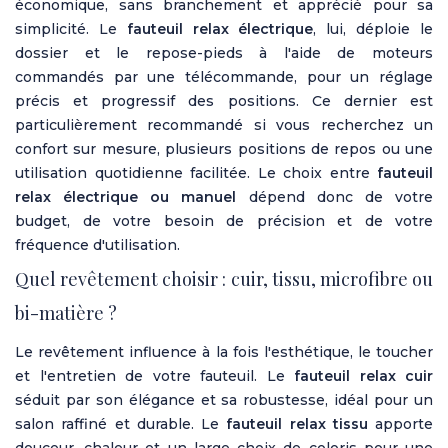
économique, sans branchement et apprécié pour sa
simplicité. Le
fauteuil relax électrique
, lui, déploie le
dossier et le repose-pieds à l'aide de moteurs
commandés par une télécommande, pour un réglage
précis et progressif des positions. Ce dernier est
particulièrement recommandé si vous recherchez un
confort sur mesure, plusieurs positions de repos ou une
utilisation quotidienne facilitée. Le choix entre
fauteuil
relax électrique ou manuel
dépend donc de votre
budget, de votre besoin de précision et de votre
fréquence d'utilisation.
Quel revêtement choisir : cuir, tissu, microfibre ou
bi-matière ?
Le revêtement influence à la fois l'esthétique, le toucher
et l'entretien de votre fauteuil. Le
fauteuil relax cuir
séduit par son élégance et sa robustesse, idéal pour un
salon raffiné et durable. Le
fauteuil relax tissu
apporte
douceur, chaleur et un large choix de coloris pour une