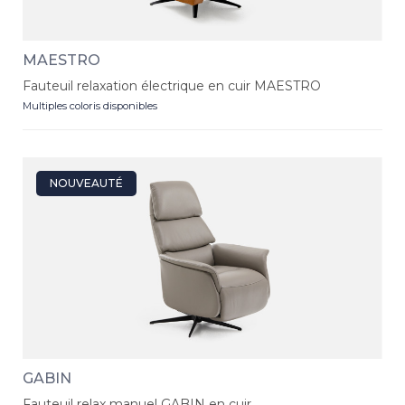
MAESTRO
Fauteuil relaxation électrique en cuir MAESTRO
Multiples coloris disponibles
NOUVEAUTÉ
GABIN
Fauteuil relax manuel GABIN en cuir