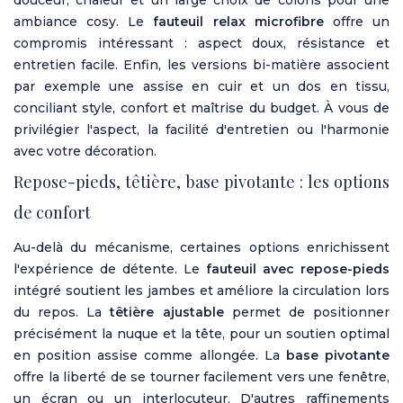
ambiance cosy. Le
fauteuil relax microfibre
offre un
compromis intéressant : aspect doux, résistance et
entretien facile. Enfin, les versions bi-matière associent
par exemple une assise en cuir et un dos en tissu,
conciliant style, confort et maîtrise du budget. À vous de
privilégier l'aspect, la facilité d'entretien ou l'harmonie
avec votre décoration.
Repose-pieds, têtière, base pivotante : les options
de confort
Au-delà du mécanisme, certaines options enrichissent
l'expérience de détente. Le
fauteuil avec repose-pieds
intégré soutient les jambes et améliore la circulation lors
du repos. La
têtière ajustable
permet de positionner
précisément la nuque et la tête, pour un soutien optimal
en position assise comme allongée. La
base pivotante
offre la liberté de se tourner facilement vers une fenêtre,
un écran ou un interlocuteur. D'autres raffinements