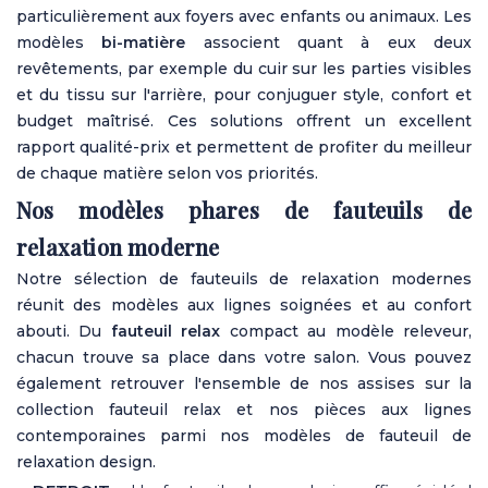
particulièrement aux foyers avec enfants ou animaux. Les
modèles
bi-matière
associent quant à eux deux
revêtements, par exemple du cuir sur les parties visibles
et du tissu sur l'arrière, pour conjuguer style, confort et
budget maîtrisé. Ces solutions offrent un excellent
rapport qualité-prix et permettent de profiter du meilleur
de chaque matière selon vos priorités.
Nos modèles phares de fauteuils de
relaxation moderne
Notre sélection de fauteuils de relaxation modernes
réunit des modèles aux lignes soignées et au confort
abouti. Du
fauteuil relax
compact au modèle releveur,
chacun trouve sa place dans votre salon. Vous pouvez
également retrouver l'ensemble de nos assises sur la
collection fauteuil relax et nos pièces aux lignes
contemporaines parmi nos modèles de fauteuil de
relaxation design.