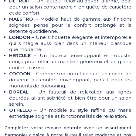
DETROIT
– Un fauteuil relax au design affirmé, idéal
pour un salon contemporain en quête de caractère
et de confort.
MAESTRO
– Modèle haut de gamme aux finitions
soignées, pensé pour le confort prolongé et la
détente quotidienne.
LONDON
– Une silhouette élégante et intemporelle
qui s'intègre aussi bien dans un intérieur classique
que moderne.
HERCULE
– Un fauteuil enveloppant et robuste,
conçu pour offrir un maintien généreux et un grand
confort d'assise.
COCOON
– Comme son nom l'indique, un cocon de
douceur au confort enveloppant, parfait pour les
moments de cocooning.
BOREAL
– Un fauteuil de relaxation aux lignes
épurées, alliant sobriété et bien-être pour un salon
serein.
OTHELLO
– Un modèle au style raffiné, qui marie
esthétique soignée et fonctionnalités de relaxation.
Complétez votre espace détente avec un assortiment
harmonieux grâce à notre fauteuil relax moderne et nos