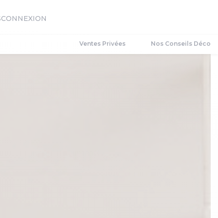
S
CONNEXION
Ventes Privées
Nos Conseils Déco