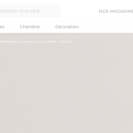
NOS MAGASIN
es
Chambre
Décoration
 relaxation manuelle cuir Himolla - ADELE