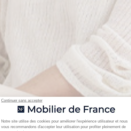
Continuer sans accepter
Plateforme de Gestion du Consentemen
Notre site utilise des cookies pour améliorer l'expérience utilisateur et nous
vous recommandons d'accepter leur utilisation pour profiter pleinement de
Axeptio consent