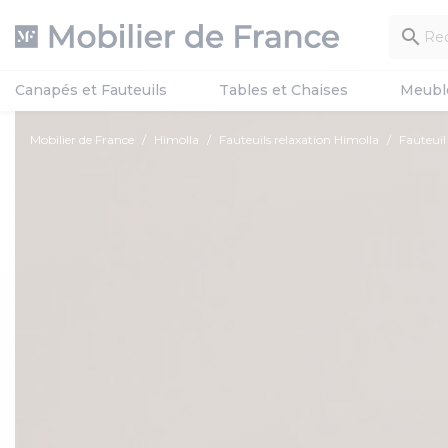

Canapés et Fauteuils
Tables et Chaises
Meubl
Mobilier de France
Himolla
Fauteuils relaxation Himolla
Fauteuil