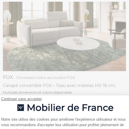
FOX
- Choisissez votre accoudoir FOX
Canapé convertible FOX – Tissu avec matelas HR 18 cm,
couchage de 70 à 160 cm
Multiples dimensions et coloris disponibles
Continuer sans accepter
Plateforme de Gestion du Consentemen
Notre site utilise des cookies pour améliorer l'expérience utilisateur et nous
vous recommandons d'accepter leur utilisation pour profiter pleinement de
Axeptio consent