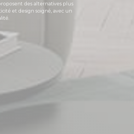
proposent des alternatives plus
cité et design soigné, avec un
ité.