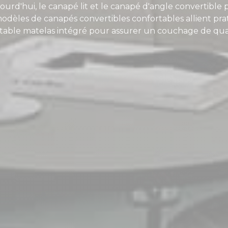
urd'hui, le canapé lit et le canapé d'angle convertible 
dèles de canapés convertibles confortables allient prati
itable matelas intégré pour assurer un couchage de qual