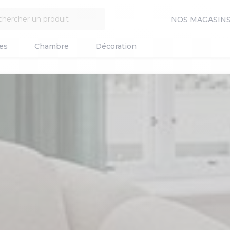
NOS MAGASIN
es
Chambre
Décoration