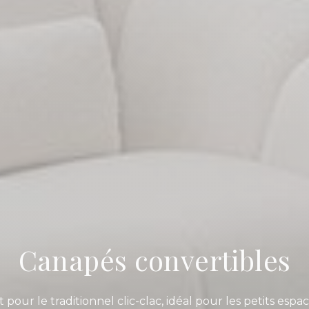
Canapés convertibles
t pour le traditionnel clic-clac, idéal pour les petits es