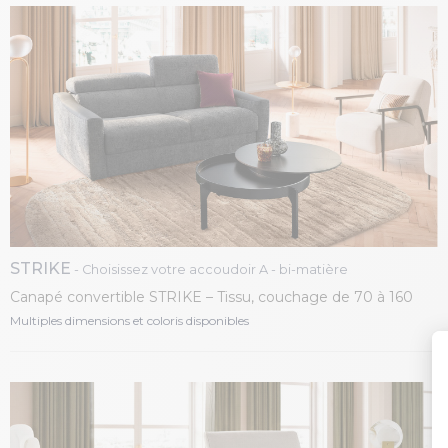
STRIKE
- Choisissez votre accoudoir A - bi-matière
Canapé convertible STRIKE – Tissu, couchage de 70 à 160
cm
Multiples dimensions et coloris disponibles