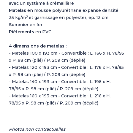
avec un système à crémaillère
Matelas
en mousse polyuréthane expansé densité
3
35 kg/m
et garnissage en polyester, ép. 13 cm
Sommier
en fer
Piètements
en PVC
4 dimensions de matelas :
- Matelas 100 x 193 cm - Convertible : L. 166 x H. 78/95
x P. 98 cm (plié) / P. 209 cm (déplié)
- Matelas 120 x 193 cm - Convertible : L. 176 x H. 78/95
x P. 98 cm (plié) / P. 209 cm (déplié)
- Matelas 140 x 193 cm - Convertible : L. 196 x H.
78/95 x P. 98 cm (plié) / P. 209 cm (déplié)
- Matelas 160 x 193 cm - Convertible : L. 216 x H.
78/95 x P. 98 cm (plié) / P. 209 cm (déplié)
Photos non contractuelles