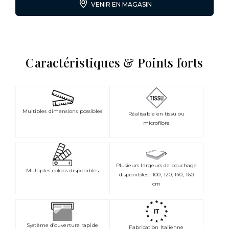
VENIR EN MAGASIN
Caractéristiques & Points forts
Multiples dimensions possibles
Réalisable en tissu ou
microfibre
Plusieurs largeurs de couchage
Multiples coloris disponibles
disponibles : 100, 120, 140, 160
cm
Système d’ouverture rapide
Fabrication Italienne