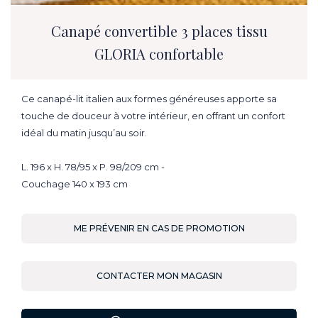
Canapé convertible 3 places tissu
GLORIA confortable
Ce canapé-lit italien aux formes généreuses apporte sa
touche de douceur à votre intérieur, en offrant un confort
idéal du matin jusqu’au soir.
L. 196 x H. 78/95 x P. 98/209 cm -
Couchage 140 x 193 cm
ME PRÉVENIR EN CAS DE PROMOTION
CONTACTER MON MAGASIN