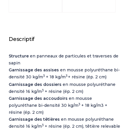
Descriptif
Structure
en panneaux de particules et traverses de
sapin
Garnissage des assises
en mousse polyuréthane bi-
3
3
densité 30 kg/m
+ 18 kg/m
+ résine (ép. 2 cm)
Garnissage des dossiers
en mousse polyuréthane
3
densité 16 kg/m
+ résine (ép. 2 cm)
Garnissage des accoudoirs
en mousse
3
polyuréthane bi-densité 30 kg/m
+ 18 kg/m3 +
résine (ép. 2 cm)
Garnissage des têtières
en mousse polyuréthane
3
densité 16 kg/m
+ résine (ép. 2 cm), têtière relevable