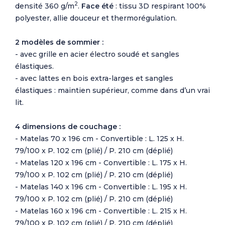
2
densité 360 g/m
.
Face été
: tissu 3D respirant 100%
polyester, allie douceur et thermorégulation.
2 modèles de sommier :
- avec grille en acier électro soudé et sangles
élastiques.
- avec lattes en bois extra-larges et sangles
élastiques : maintien supérieur, comme dans d’un vrai
lit.
4 dimensions de couchage :
- Matelas 70 x 196 cm - Convertible : L. 125 x H.
79/100 x P. 102 cm (plié) / P. 210 cm (déplié)
- Matelas 120 x 196 cm - Convertible : L. 175 x H.
79/100 x P. 102 cm (plié) / P. 210 cm (déplié)
- Matelas 140 x 196 cm - Convertible : L. 195 x H.
79/100 x P. 102 cm (plié) / P. 210 cm (déplié)
- Matelas 160 x 196 cm - Convertible : L. 215 x H.
79/100 x P. 102 cm (plié) / P. 210 cm (déplié)