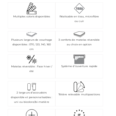
Multiples coloris disponibles
Réalisable en tissu, microfibre
ou cuir
Plusieurs largeurs de couchage
3 conforts de matelas réversible
disponibles : 070, 120, 140, 160
au choix en option
cm
Système d'ouverture rapide
Matelas réversible : Face hiver /
été
2 largeurs d'accoudoirs
Têtière relevable multipositions
disponible et personnalisables :
uni ou bicolore/bi-matière