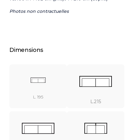
Photos non contractuelles
Dimensions
L. 195
L.215