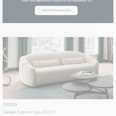
TEDDY
Canapé 3 places tissu TEDDY