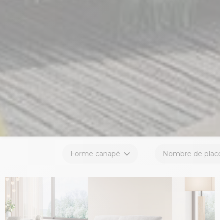
Forme canapé
Nombre de plac