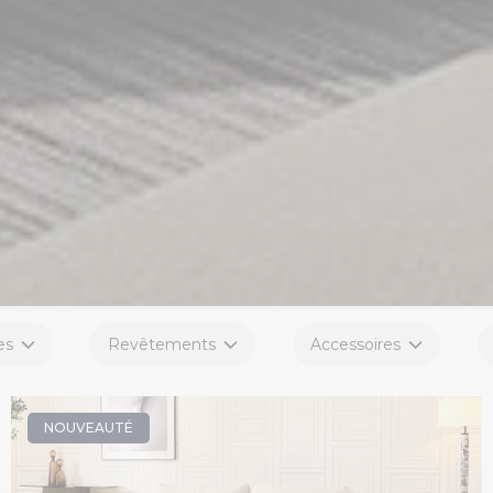
es
Revêtements
Accessoires
NOUVEAUTÉ