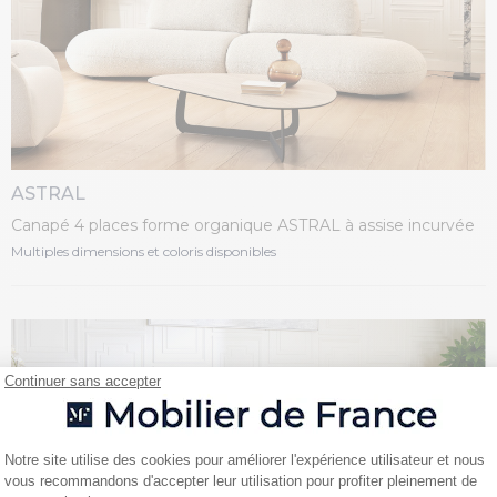
ASTRAL
Canapé 4 places forme organique ASTRAL à assise incurvée
Multiples dimensions et coloris disponibles
Continuer sans accepter
Plateforme de Gestion du Consentemen
Notre site utilise des cookies pour améliorer l'expérience utilisateur et nous
vous recommandons d'accepter leur utilisation pour profiter pleinement de
Axeptio consent