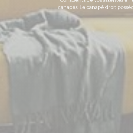
Conscients de vos attentes en 
canapés. Le canapé droit possèd