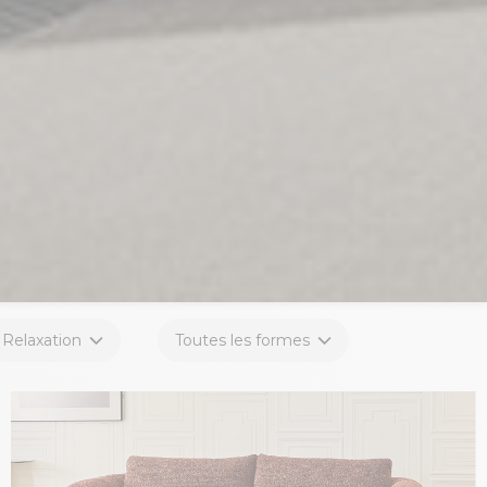
Relaxation
Toutes les formes