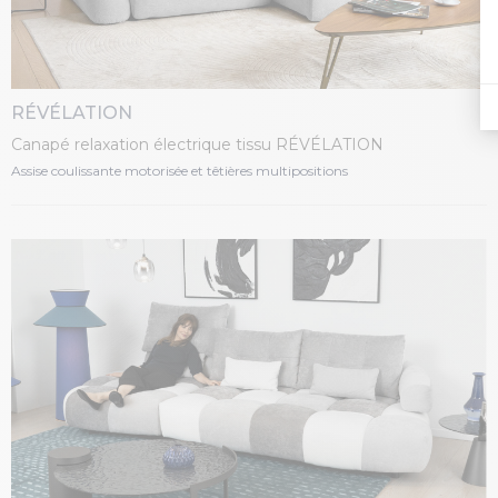
RÉVÉLATION
Canapé relaxation électrique tissu RÉVÉLATION
Assise coulissante motorisée et têtières multipositions