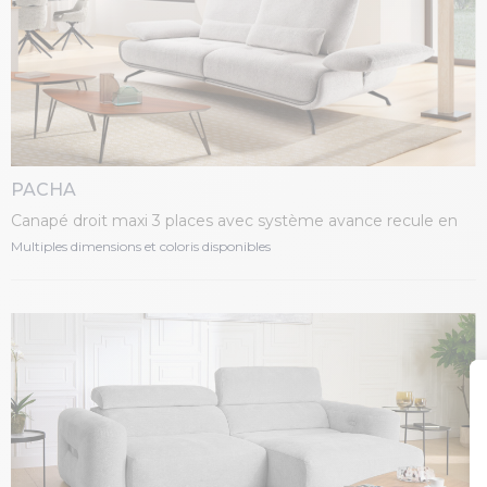
PACHA
Canapé droit maxi 3 places avec système avance recule en
tissus.
Multiples dimensions et coloris disponibles