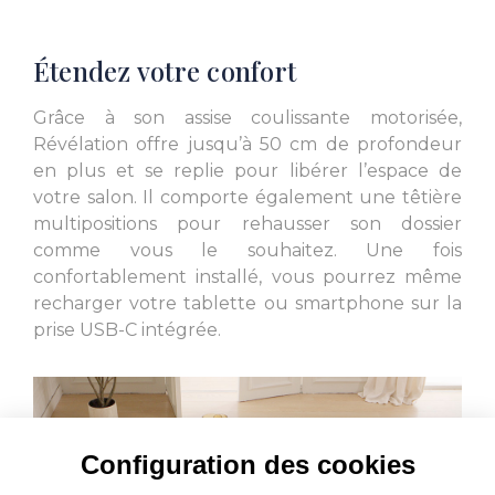
Étendez votre confort
L. 108
L. 108
Grâce à son assise coulissante motorisée,
Révélation offre jusqu’à 50 cm de profondeur
en plus et se replie pour libérer l’espace de
votre salon. Il comporte également une têtière
multipositions pour rehausser son dossier
comme vous le souhaitez. Une fois
L. 98
L. 98
confortablement installé, vous pourrez même
recharger votre tablette ou smartphone sur la
prise USB-C intégrée.
L. 121
L. 102
Configuration des cookies