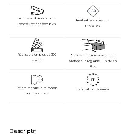
Multiples dimensions et
Réalisable en tissu ou
configurations possibles
microfibre
Réalisable en plus de 300
Assise coulissante électrique :
coloris
profondeur réglable - Existe en
fixe
Têtière manuelle relevable
Fabrication Italienne
multipositions
Descriptif