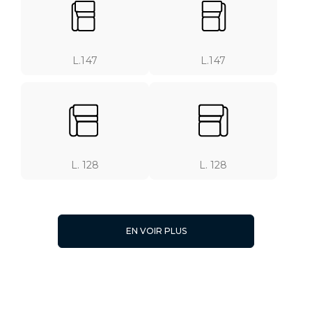
L.147
L.147
L. 128
L. 128
EN VOIR PLUS
L. 118
L. 118