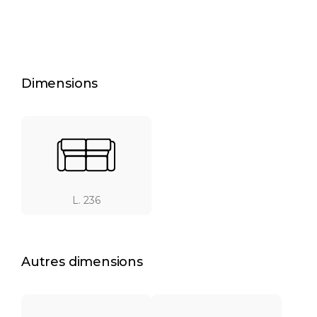
Dimensions
L. 236
Autres dimensions