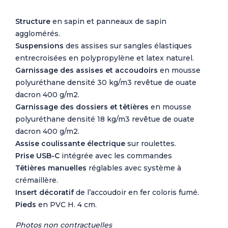
Structure
en sapin et panneaux de sapin
agglomérés.
Suspensions
des assises sur sangles élastiques
entrecroisées en polypropylène et latex naturel.
Garnissage des assises et accoudoirs
en mousse
polyuréthane densité 30 kg/m3 revêtue de ouate
dacron 400 g/m2.
Garnissage des dossiers et têtières
en mousse
polyuréthane densité 18 kg/m3 revêtue de ouate
dacron 400 g/m2.
Assise coulissante électrique
sur roulettes.
Prise USB-C
intégrée avec les commandes
Têtières manuelles
réglables avec système à
crémaillère.
Insert décoratif
de l’accoudoir en fer coloris fumé.
Pieds
en PVC H. 4 cm.
Photos non contractuelles