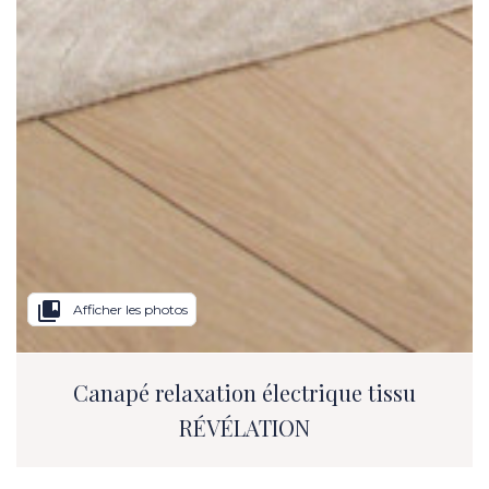
collections_bookmark
Afficher les photos
Canapé relaxation électrique tissu
RÉVÉLATION