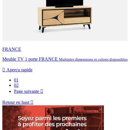
FRANCE
Meuble TV 1 porte FRANCE
Multiples dimensions et coloris disponibles

Aperçu rapide
01
02
Page suivante

Retour en haut
