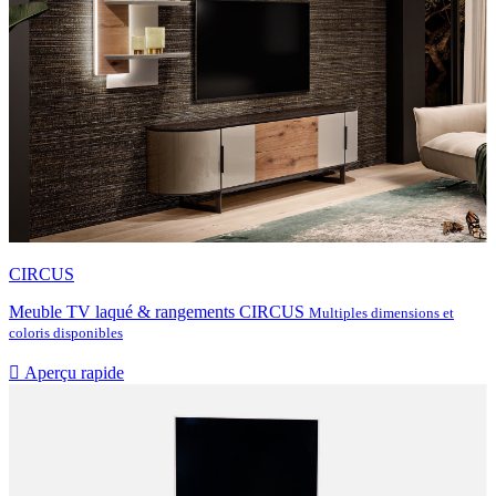
CIRCUS
Meuble TV laqué & rangements CIRCUS
Multiples dimensions et
coloris disponibles

Aperçu rapide