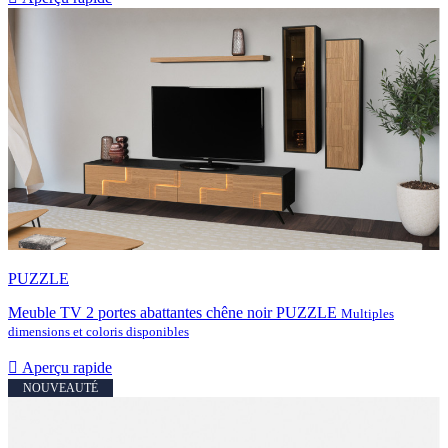
PUZZLE
Meuble TV 2 portes abattantes chêne noir PUZZLE
Multiples
dimensions et coloris disponibles

Aperçu rapide
NOUVEAUTÉ