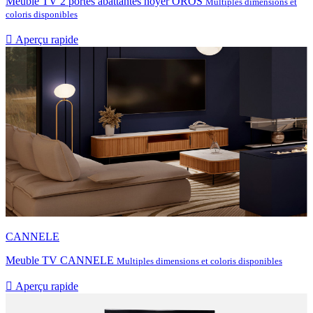
Meuble TV 2 portes abattantes noyer OROS
Multiples dimensions et
coloris disponibles

Aperçu rapide
CANNELE
Meuble TV CANNELE
Multiples dimensions et coloris disponibles

Aperçu rapide