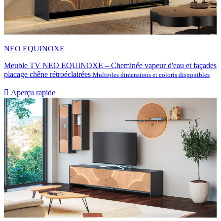
NEO EQUINOXE
Meuble TV NEO EQUINOXE – Cheminée vapeur d'eau et façades
placage chêne rétroéclairées
Multiples dimensions et coloris disponibles

Aperçu rapide