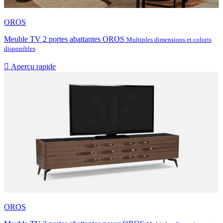
OROS
Meuble TV 2 portes abattantes OROS
Multiples dimensions et coloris
disponibles

Aperçu rapide
OROS