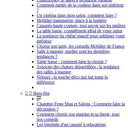
Comment mettre de la couleur dans son intérieur
?
Un cinéma dans mon salon, comment faire ?
Mobilier transparent, place à la lumière
Canapés haute couture, tout savoir sur les piqûres
La table basse, complément idéal de votre salon
La tendance du chêne massif pour sublimer votre
intérieur
Choisir son tapis, les conseils Mobilier de France
Salle à manger, quelles sont les dernières
tendances ?
Table basse : comment bien la choisir ?
Associer des chaises dépareillées : la tendance
des salles à manger
Velours : la touche déco qui fait toute la
différence


Bien-être
Chambre Feng Shui et Salons : Comment faire la
décoration ?
Comment choisir son matelas et sa literie, tous
nos conseils
Les bienfaits d'un canapé à relaxations