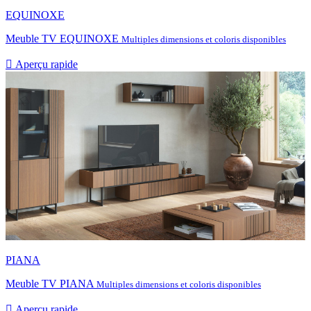
EQUINOXE
Meuble TV EQUINOXE
Multiples dimensions et coloris disponibles

Aperçu rapide
PIANA
Meuble TV PIANA
Multiples dimensions et coloris disponibles

Aperçu rapide