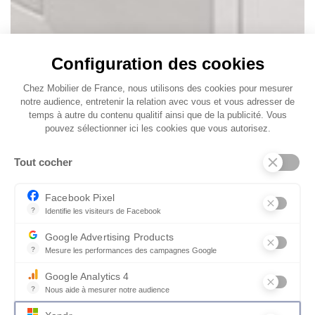
Configuration des cookies
Chez Mobilier de France, nous utilisons des cookies pour mesurer
notre audience, entretenir la relation avec vous et vous adresser de
temps à autre du contenu qualitif ainsi que de la publicité. Vous
pouvez sélectionner ici les cookies que vous autorisez.
Tout cocher
Facebook Pixel
?
Identifie les visiteurs de Facebook
Permet de suivre les actions du visiteur sur le site web, et de voir
Google Advertising Products
?
Mesure les performances des campagnes Google
Ce service permet aux annonceurs d'acheter des annonces ou des 
Google Analytics 4
?
Nous aide à mesurer notre audience
Essentiel pour la gestion du site web, il permet de mesurer des indi