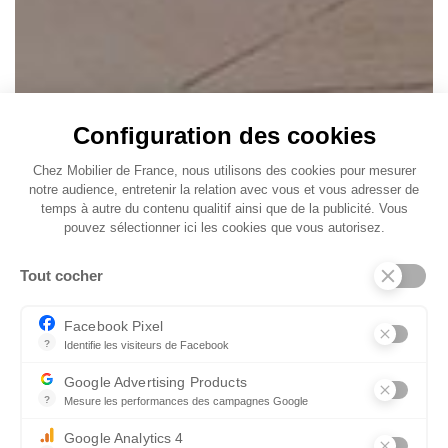
Configuration des cookies
Chez Mobilier de France, nous utilisons des cookies pour mesurer
notre audience, entretenir la relation avec vous et vous adresser de
temps à autre du contenu qualitif ainsi que de la publicité. Vous
pouvez sélectionner ici les cookies que vous autorisez.
Tout cocher
Facebook Pixel
?
Identifie les visiteurs de Facebook
Permet de suivre les actions du visiteur sur le site web, et de voir
Google Advertising Products
?
Mesure les performances des campagnes Google
Ce service permet aux annonceurs d'acheter des annonces ou des 
Google Analytics 4