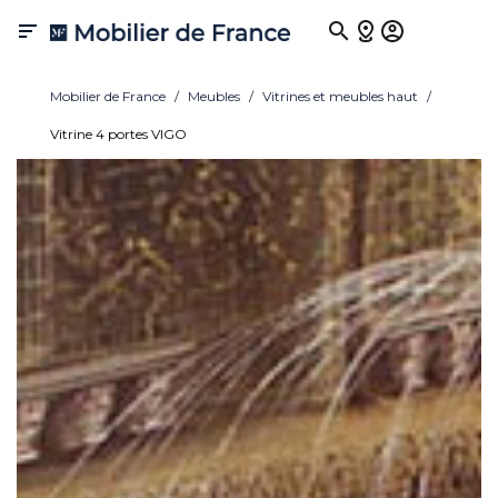

Mobilier de France
Meubles
Vitrines et meubles haut
Vitrine 4 portes VIGO