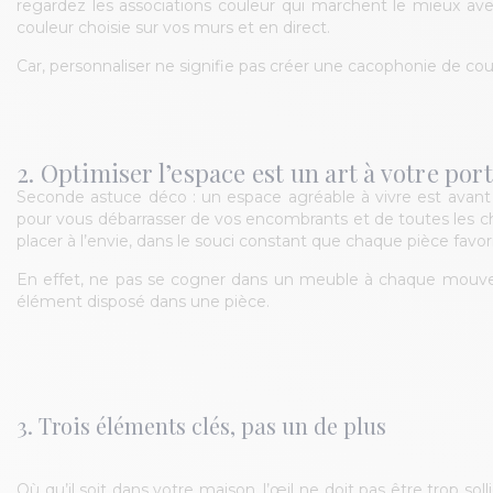
regardez les associations couleur qui marchent le mieux ave
couleur choisie sur vos murs et en direct.
Car, personnaliser ne signifie pas créer une cacophonie de cou
2. Optimiser l’espace est un art à votre por
Seconde astuce déco : un espace agréable à vivre est avant 
pour vous débarrasser de vos encombrants et de toutes les c
placer à l’envie, dans le souci constant que chaque pièce favor
En effet, ne pas se cogner dans un meuble à chaque mouve
élément disposé dans une pièce.
3. Trois éléments clés, pas un de plus
Où qu’il soit dans votre maison, l’œil ne doit pas être trop solli