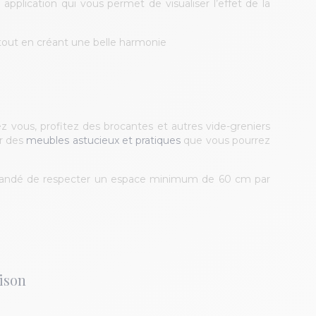
plication qui vous permet de visualiser l’effet de la
 tout en créant une belle harmonie
 vous, profitez des brocantes et autres vide-greniers
ur des
meubles astucieux et pratiques
que vous pourrez
ommandé de respecter un espace minimum de 60 cm par
aison