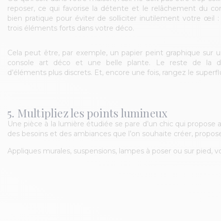
reposer, ce qui favorise la détente et le relâchement du c
bien pratique pour éviter de solliciter inutilement votre œil :
trois éléments forts dans votre déco.
Cela peut être, par exemple, un papier peint graphique sur
console art déco et une belle plante. Le reste de la
d’éléments plus discrets. Et, encore une fois, rangez le superflu
5. Multipliez les points lumineux
Une pièce à la lumière étudiée se pare d’un chic qui propose au
des besoins et des ambiances que l’on souhaite créer, propose 
Appliques murales, suspensions, lampes à poser ou sur pied, v