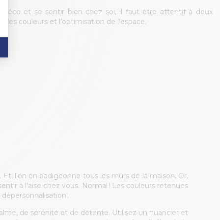
a déco et se sentir bien chez soi, il faut être attentif à deux
ix des couleurs et l’optimisation de l’espace.
Et, l’on en badigeonne tous les murs de la maison. Or,
ntir à l’aise chez vous. Normal ! Les couleurs retenues
 dépersonnalisation !
calme, de sérénité et de détente. Utilisez un nuancier et