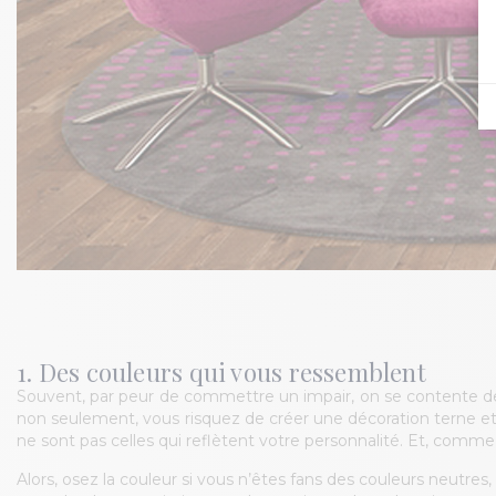
1. Des couleurs qui vous ressemblent
Souvent, par peur de commettre un impair, on se contente de
non seulement, vous risquez de créer une décoration terne et s
ne sont pas celles qui reflètent votre personnalité. Et, comme v
Alors, osez la couleur si vous n’êtes fans des couleurs neutres