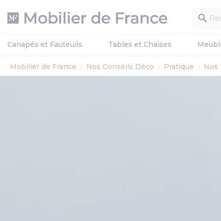

Canapés et Fauteuils
Tables et Chaises
Meubl
Mobilier de France
Nos Conseils Déco
Pratique
Nos 