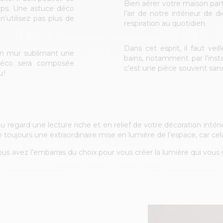
Bien aérer votre maison part
orps. Une astuce déco
l’air de notre intérieur de 
 n’utilisez pas plus de
respiration au quotidien.
Dans cet esprit, il faut vei
 un mur sublimant une
bains, notamment par l’insta
 déco sera composée
c’est une pièce souvent sans
 !
 regard une lecture riche et en relief de votre décoration intéri
toujours une extraordinaire mise en lumière de l’espace, car cela
ous avez l’embarras du choix pour vous créer la lumière qui vous