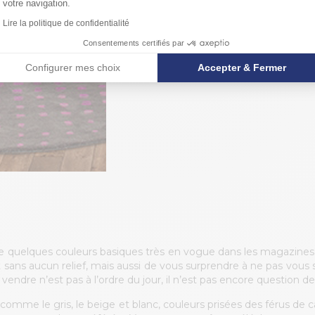
votre navigation.
En effet, pour réussir s
Lire la politique de confidentialité
points essentiels : le cho
Consentements certifiés par
Configurer mes choix
Accepter & Fermer
 quelques couleurs basiques très en vogue dans les magazines. 
ans aucun relief, mais aussi de vous surprendre à ne pas vous se
endre n’est pas à l’ordre du jour, il n’est pas encore question de
, comme le gris, le beige et blanc, couleurs prisées des férus de 