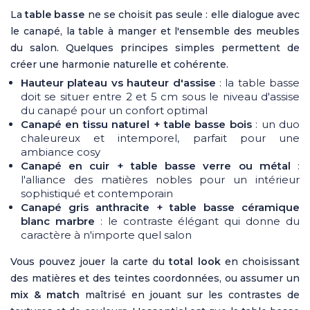
La
table basse
ne se choisit pas seule : elle dialogue avec
le canapé, la
table à manger
et l'ensemble des meubles
du salon. Quelques principes simples permettent de
créer une harmonie naturelle et cohérente.
Hauteur plateau vs hauteur d'assise
: la table basse
doit se situer entre 2 et 5 cm sous le niveau d'assise
du canapé pour un confort optimal
Canapé en tissu naturel + table basse bois
: un duo
chaleureux et intemporel, parfait pour une
ambiance cosy
Canapé en cuir + table basse verre ou métal
:
l'alliance des matières nobles pour un intérieur
sophistiqué et contemporain
Canapé gris anthracite + table basse céramique
blanc marbre
: le contraste élégant qui donne du
caractère à n'importe quel salon
Vous pouvez jouer la carte du
total look
en choisissant
des matières et des teintes coordonnées, ou assumer un
mix & match
maîtrisé en jouant sur les contrastes de