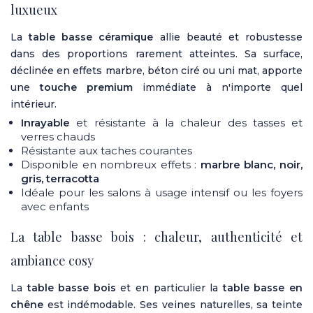
luxueux
La
table basse céramique
allie beauté et robustesse
dans des proportions rarement atteintes. Sa surface,
déclinée en effets marbre, béton ciré ou uni mat, apporte
une
touche premium
immédiate à n'importe quel
intérieur.
Inrayable
et résistante à la chaleur des tasses et
verres chauds
Résistante aux taches courantes
Disponible en nombreux effets :
marbre blanc, noir,
gris, terracotta
Idéale pour les salons à usage intensif ou les foyers
avec enfants
La table basse bois : chaleur, authenticité et
ambiance cosy
La
table basse bois
et en particulier la
table basse en
chêne
est indémodable. Ses veines naturelles, sa teinte