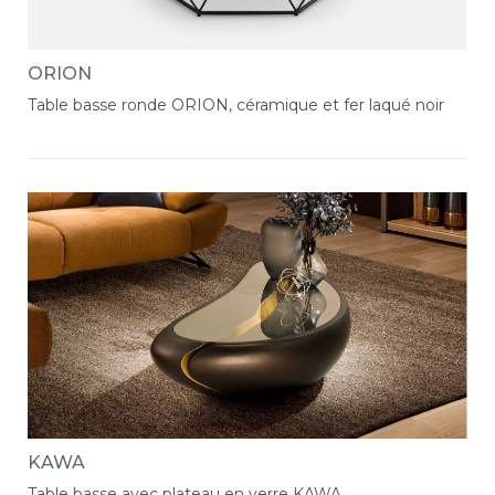
ORION
Table basse ronde ORION, céramique et fer laqué noir
KAWA
Table basse avec plateau en verre KAWA