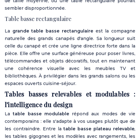
de taille moyenne, où une table rectangulaire pourrait
sembler disproportionnée.
Table basse rectangulaire
La
grande table basse rectangulaire
est la compagne
naturelle des grands canapés d'angle. Sa longueur suit
celle du canapé et crée une ligne directrice forte dans la
pièce. Elle offre une surface généreuse pour poser livres,
télécommandes et objets décoratifs, tout en maintenant
une cohérence visuelle avec les
meubles TV
et
bibliothèques. À privilégier dans les grands salons ou les
espaces ouverts cuisine-séjour.
Tables basses relevables et modulables :
l'intelligence du design
La
table basse modulable
répond aux modes de vie
contemporains : elle s'adapte à vos usages plutôt que de
les contraindre. Entre la
table basse plateau relevable
,
les tables gigognes et les modèles avec rangements, les