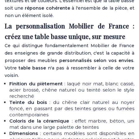
textures et de couleurs. L'essentiel est que la table basse
soit une
réponse cohérente
à l'ensemble de la pièce, et
non un élément isolé.
La personnalisation Mobilier de France :
créez une table basse unique, sur mesure
Ce qui distingue fondamentalement Mobilier de France
des enseignes de grande distribution, c'est la capacité à
proposer des meubles
personnalisés selon vos envies
.
Votre
table basse
n'a pas à ressembler à celle de votre
voisin.
Finition du piètement
: laqué noir mat, blanc cassé,
acier brossé, chêne naturel ou teinté selon le style
recherché
Teinte du bois
: du chêne clair naturel au noyer
foncé, en passant par des teintes grises ou fumées
contemporaines
Coloris de la céramique
: effet marbre, béton, uni
mat dans une large palette de teintes
Dimensions
: certains modèles sont disponibles en