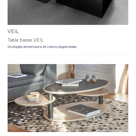
VEIL
Table basse VEIL
Multiples dimensions et coloris disponibles