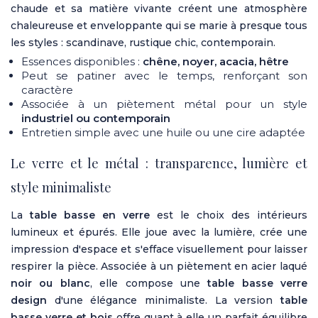
chaude et sa matière vivante créent une atmosphère
chaleureuse et enveloppante qui se marie à presque tous
les styles : scandinave, rustique chic, contemporain.
Essences disponibles :
chêne, noyer, acacia, hêtre
Peut se patiner avec le temps, renforçant son
caractère
Associée à un piètement métal pour un style
industriel ou contemporain
Entretien simple avec une huile ou une cire adaptée
Le verre et le métal : transparence, lumière et
style minimaliste
La
table basse en verre
est le choix des intérieurs
lumineux et épurés. Elle joue avec la lumière, crée une
impression d'espace et s'efface visuellement pour laisser
respirer la pièce. Associée à un piètement en acier laqué
noir ou blanc
, elle compose une
table basse verre
design
d'une élégance minimaliste. La version
table
basse verre et bois
offre quant à elle un parfait équilibre