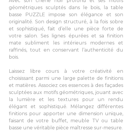
Avec son chêne noir profond et ses motifs
géométriques sculptés dans le bois, la table
basse PUZZLE impose son élégance et son
originalité. Son design structuré, à la fois sobre
et sophistiqué, fait d’elle une pièce forte de
votre salon. Ses lignes épurées et sa finition
mate subliment les intérieurs modernes et
raffinés, tout en conservant l’authenticité du
bois.
Laissez libre cours à votre créativité en
choisissant parmi une large palette de finitions
et matières. Associez ces essences à des façades
sculptées aux motifs géométriques, jouant avec
la lumière et les textures pour un rendu
élégant et sophistiqué. Mélangez différentes
finitions pour apporter une dimension unique,
faisant de votre buffet, meuble TV ou table
basse une véritable pièce maîtresse sur-mesure.