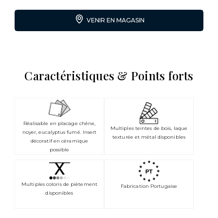
VENIR EN MAGASIN
Caractéristiques & Points forts
Réalisable en placage chêne,
Multiples teintes de bois, laque
noyer, eucalyptus fumé. Insert
texturée et métal disponibles
décoratif en céramique
possible
Multiples coloris de piètement
Fabrication Portugaise
disponibles