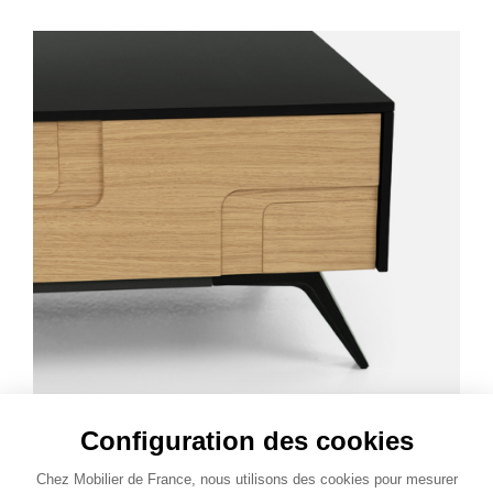
Configuration des cookies
Des rangements intégrés pour un
Chez Mobilier de France, nous utilisons des cookies pour mesurer