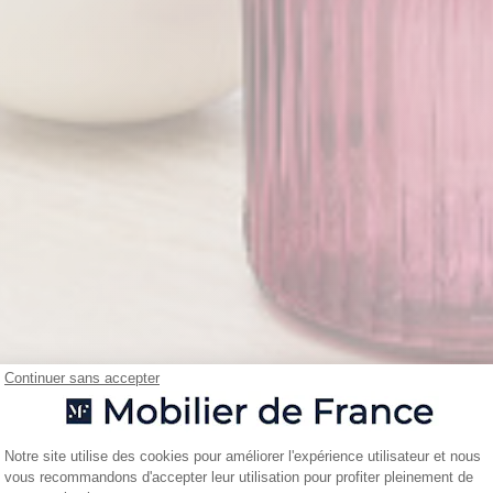
Continuer sans accepter
Plateforme de Gestion du Consentemen
Notre site utilise des cookies pour améliorer l'expérience utilisateur et nous
vous recommandons d'accepter leur utilisation pour profiter pleinement de
Axeptio consent