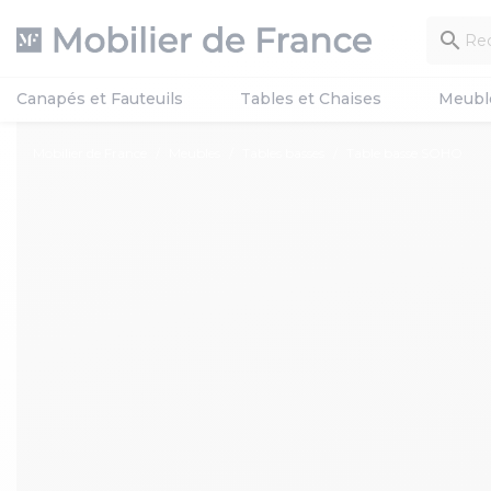

Canapés et Fauteuils
Tables et Chaises
Meubl
Mobilier de France
Meubles
Tables basses
Table basse SOHO