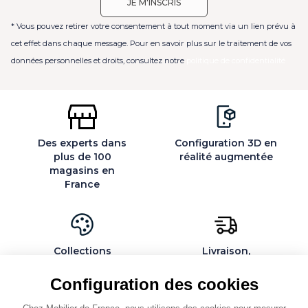
* Vous pouvez retirer votre consentement à tout moment via un lien prévu à
cet effet dans chaque message. Pour en savoir plus sur le traitement de vos
données personnelles et droits, consultez notre
politique de confidentialité
Des experts dans
Configuration 3D en
plus de 100
réalité augmentée
magasins en
France
Collections
Livraison,
exclusives et
installation et
personnalisables
montage par des
Configuration des cookies
spécialistes