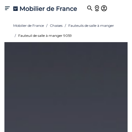

Mobilier de France
Chaises
Fauteuils de salle à manger
Fauteuil de salle à manger 9059