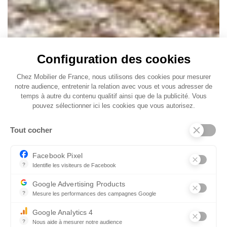
Configuration des cookies
Chez Mobilier de France, nous utilisons des cookies pour mesurer
notre audience, entretenir la relation avec vous et vous adresser de
temps à autre du contenu qualitif ainsi que de la publicité. Vous
pouvez sélectionner ici les cookies que vous autorisez.
Tout cocher
Facebook Pixel
?
Identifie les visiteurs de Facebook
Permet de suivre les actions du visiteur sur le site web, et de voir
Google Advertising Products
?
Mesure les performances des campagnes Google
Ce service permet aux annonceurs d'acheter des annonces ou des 
Google Analytics 4
?
Nous aide à mesurer notre audience