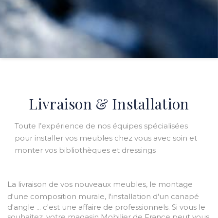
Livraison & Installation
Toute l’expérience de nos équipes spécialisées
pour installer vos meubles chez vous avec soin et
monter vos bibliothèques et dressings
La livraison
de vos nouveaux meubles,
le montage
d'une composition murale,
l'installation
d'un canapé
d'angle ... c'est une affaire de professionnels. Si vous le
souhaitez, votre magasin Mobilier de France peut vous