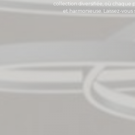
collection diversifiée, où chaque
et harmonieuse. Laissez-vous 