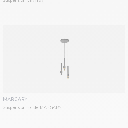
Suspension CINTRA
MARGARY
Suspension ronde MARGARY