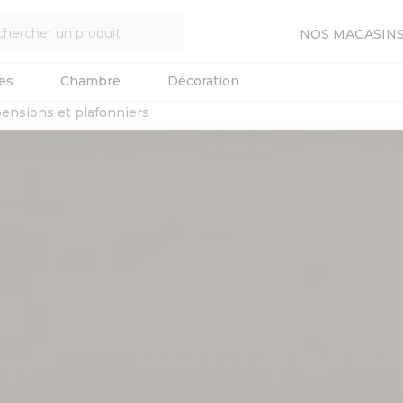
NOS MAGASIN
es
Chambre
Décoration
ensions et plafonniers