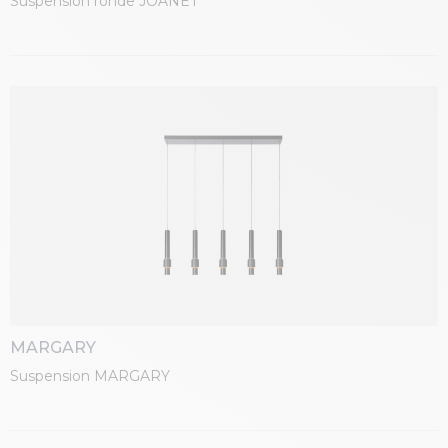
Suspension ronde JOANET
MARGARY
Suspension MARGARY