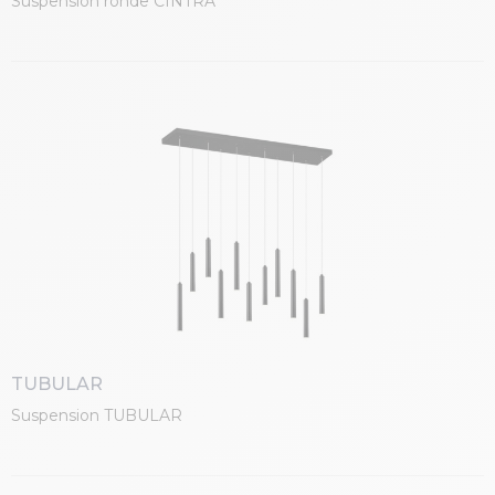
Suspension ronde CINTRA
TUBULAR
Suspension TUBULAR