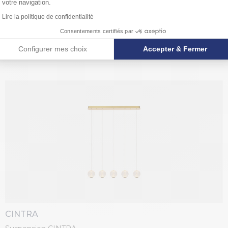
votre navigation.
Lire la politique de confidentialité
ELOISE
Consentements certifiés par
Suspension ELOISE
Configurer mes choix
Accepter & Fermer
CINTRA