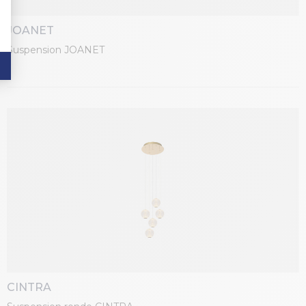
JOANET
Suspension JOANET
CINTRA