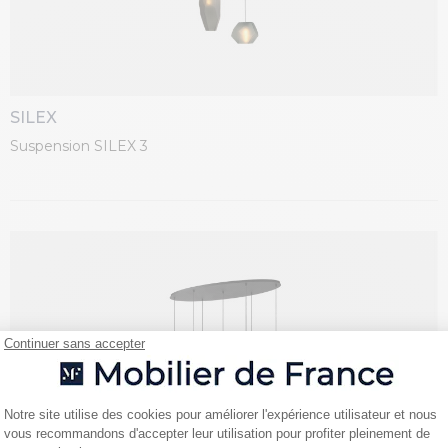
SILEX
Suspension SILEX 3
Continuer sans accepter
Plateforme de Gestion du Consentemen
Notre site utilise des cookies pour améliorer l'expérience utilisateur et nous
vous recommandons d'accepter leur utilisation pour profiter pleinement de
Axeptio consent