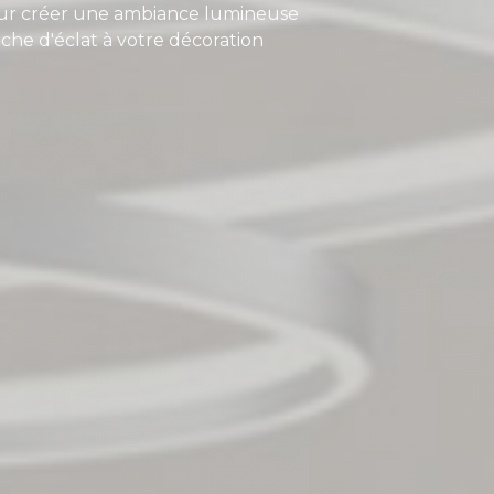
 pour créer une ambiance lumineuse
che d'éclat à votre décoration