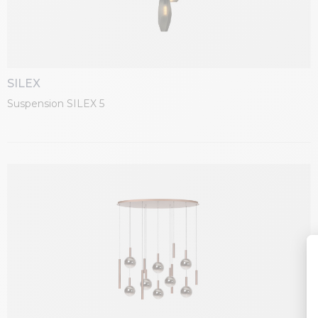
SILEX
Suspension SILEX 5