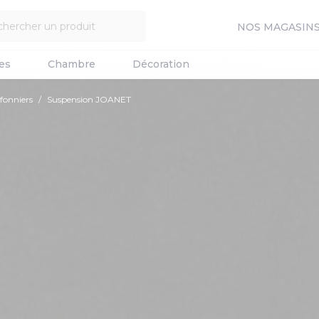
NOS MAGASIN
es
Chambre
Décoration
fonniers
Suspension JOANET