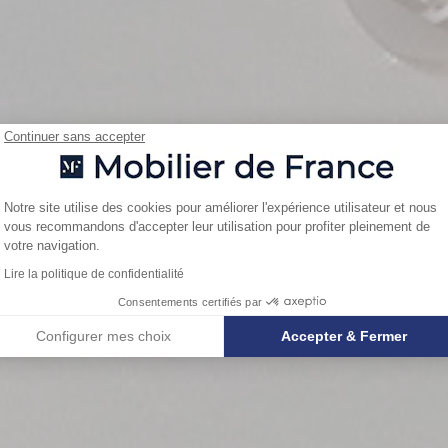
Continuer sans accepter
Plateforme de Gestion du Consentemen
Notre site utilise des cookies pour améliorer l'expérience utilisateur et nous
vous recommandons d'accepter leur utilisation pour profiter pleinement de
Axeptio consent
votre navigation.
Lire la politique de confidentialité
Consentements certifiés par
Configurer mes choix
Accepter & Fermer