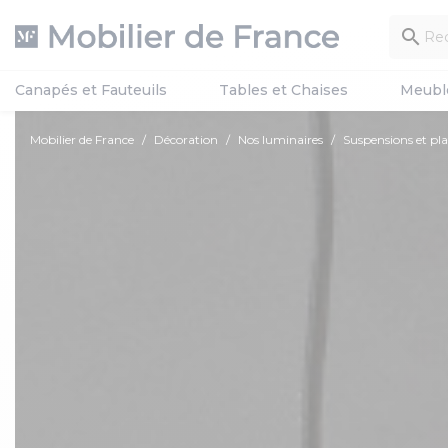

Canapés et Fauteuils
Tables et Chaises
Meubl
Mobilier de France
Décoration
Nos luminaires
Suspensions et pla