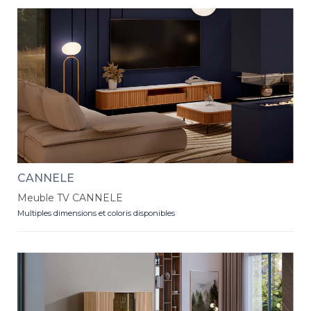
CANNELE
Meuble TV CANNELE
Multiples dimensions et coloris disponibles