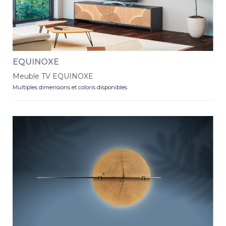
EQUINOXE
Meuble TV EQUINOXE
Multiples dimensions et coloris disponibles