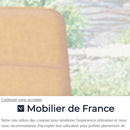
Continuer sans accepter
Plateforme de Gestion du Consentemen
Notre site utilise des cookies pour améliorer l'expérience utilisateur et nous
vous recommandons d'accepter leur utilisation pour profiter pleinement de
Axeptio consent