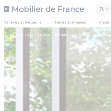

Canapés et Fauteuils
Tables et Chaises
Meubl
Mobilier de France
Meubles
Bibliothèques et étagères
Bibliothè