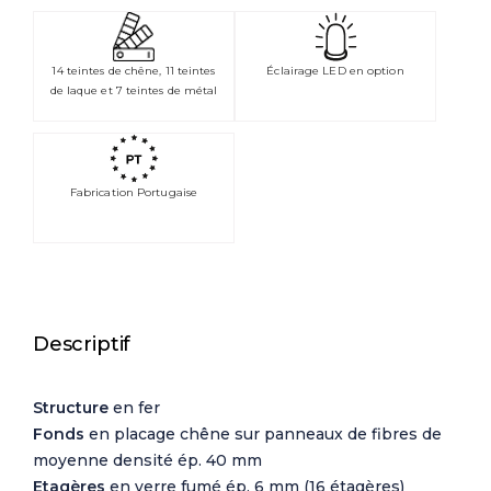
14 teintes de chêne, 11 teintes
Éclairage LED en option
de laque et 7 teintes de métal
Fabrication Portugaise
Descriptif
Structure
en fer
Fonds
en placage chêne sur panneaux de fibres de
moyenne densité ép. 40 mm
Etagères
en verre fumé ép. 6 mm (16 étagères)