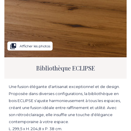
collections_bookmark
Afficher les photos
Bibliothèque ECLIPSE
Une fusion élégante d'artisanat exceptionnel et de design.
Proposée dans diverses configurations, la bibliothèque en
bois ECLIPSE s'ajuste harmonieusement à tous les espaces,
créant une fusion idéale entre raffinement et utilité. Avec
son rétroéclairage, elle insuffle une touche d'élégance
contemporaine à votre espace.
L. 299,5 x H. 204,8 x P. 38 cm.