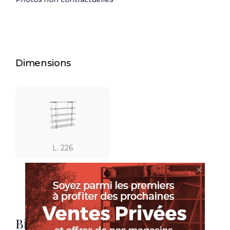
Dimensions
L. 226
Bibliothèque en chêne design et