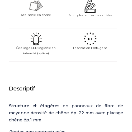
Réalisable en chêne
Multiples teintes disponibles
Éclairage LED réglable en
Fabrication Portugaise
intensité (option)
Descriptif
Structure et étagères
en panneaux de fibre de
moyenne densité de chêne ép. 22 mm avec placage
chêne ép.1 mm
Photos non contractuelles