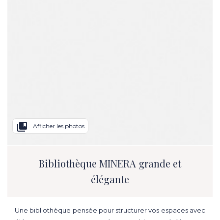
collections_bookmark
Afficher les photos
Bibliothèque MINERA grande et
élégante
Une bibliothèque pensée pour structurer vos espaces avec