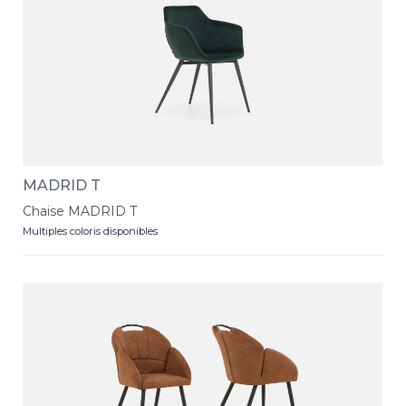
MADRID T
Chaise MADRID T
Multiples coloris disponibles