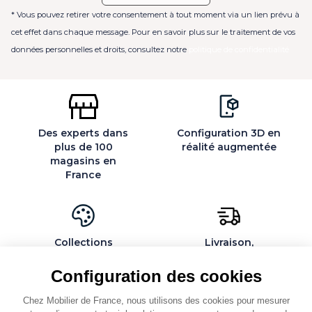
* Vous pouvez retirer votre consentement à tout moment via un lien prévu à
cet effet dans chaque message. Pour en savoir plus sur le traitement de vos
données personnelles et droits, consultez notre
politique de confidentialité
Des experts dans
Configuration 3D en
plus de 100
réalité augmentée
magasins en
France
Collections
Livraison,
exclusives et
installation et
personnalisables
montage par des
Configuration des cookies
spécialistes
Chez Mobilier de France, nous utilisons des cookies pour mesurer