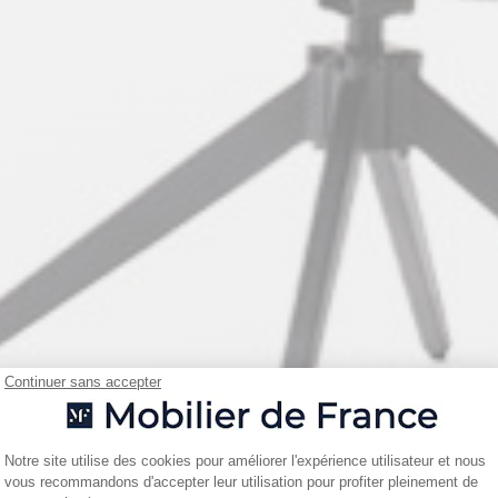
Continuer sans accepter
Plateforme de Gestion du Consentemen
Notre site utilise des cookies pour améliorer l'expérience utilisateur et nous
vous recommandons d'accepter leur utilisation pour profiter pleinement de
Axeptio consent