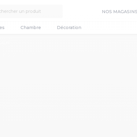
NOS MAGASIN
es
Chambre
Décoration
CALIN