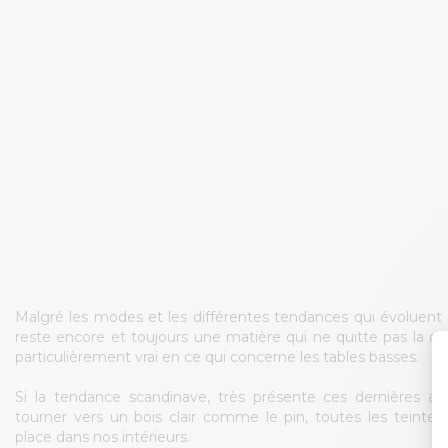
Malgré les modes et les différentes tendances qui évoluent a
reste encore et toujours une matière qui ne quitte pas la déco
particulièrement vrai en ce qui concerne les tables basses.
Si la tendance scandinave, très présente ces dernières an
tourner vers un bois clair comme le pin, toutes les teintes
place dans nos intérieurs.