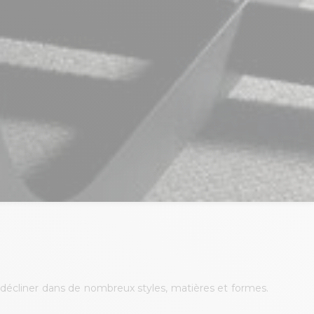
décliner dans de nombreux styles, matières et formes.