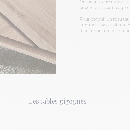
On pourra aussi opter po
encore un assemblage de
Pour obtenir un résultat
une table basse bi-matièr
fonctionne à tous les cou
Les tables gigognes