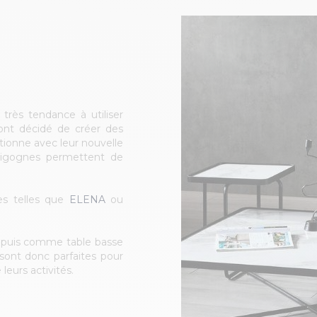
rès tendance à utiliser
nt décidé de créer des
tionne avec leur nouvelle
 gigognes permettent de
es telles que
ELENA
ou
, puis comme table basse
sont donc parfaites pour
leurs activités.