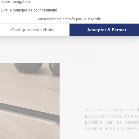
votre navigation.
Lire la politique de confidentialité
Consentements certifiés par
Configurer mes choix
Accepter & Fermer
Nous vous conseillons d
plusieurs années. Pour un
possible, car les nœud
comme la table basse C