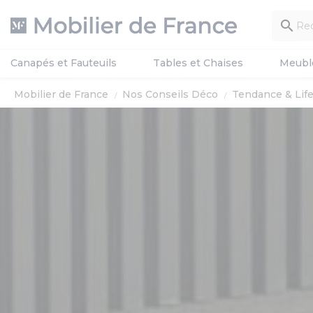

Canapés et Fauteuils
Tables et Chaises
Meubl
Mobilier de France
Nos Conseils Déco
Tendance & Life