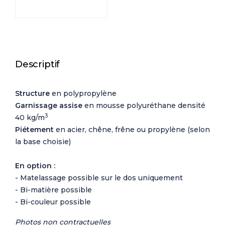
Descriptif
Structure
en polypropylène
Garnissage assise
en mousse polyuréthane densité
3
40 kg/m
Piétement
en acier, chêne, frêne ou propylène (selon
la base choisie)
En option :
- Matelassage possible sur le dos uniquement
- Bi-matière possible
- Bi-couleur possible
Photos non contractuelles