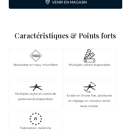
VENIR EN MAGASIN
Caractéristiques & Points forts
Réalisable en tissu, microfibre
Multiples coloris disponibles
Multiples styles et coloris de
Existe en chaise fixe, pivotante
piétements disponibles
et réglage en hauteur selon
base choisie
Fabrication Italienne