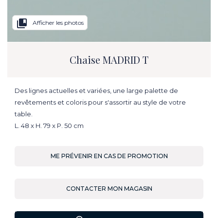
collections_bookmark
Afficher les photos
Chaise MADRID T
Des lignes actuelles et variées, une large palette de
revêtements et coloris pour s'assortir au style de votre
table.
L. 48 x H. 79 x P. 50 cm
ME PRÉVENIR EN CAS DE PROMOTION
CONTACTER MON MAGASIN