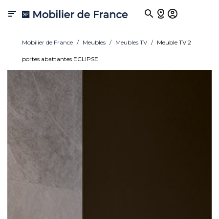

Mobilier de France
Meubles
Meubles TV
Meuble TV 2
portes abattantes ECLIPSE