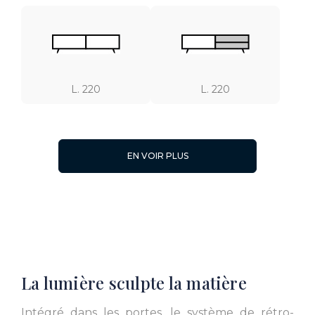
L. 220
L. 220
EN VOIR PLUS
L. 170
L. 170
La lumière sculpte la matière
L. 140
L. 140
Intégré dans les portes, le système de rétro-