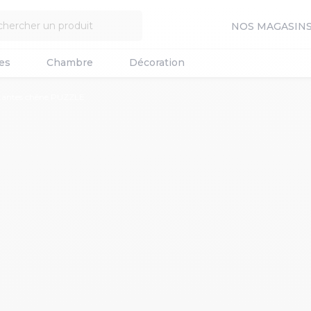
NOS MAGASIN
es
Chambre
Décoration
ttantes chêne PUZZLE