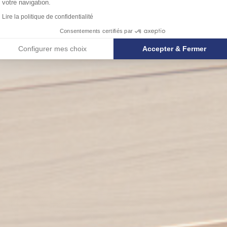
votre navigation.
Lire la politique de confidentialité
Consentements certifiés par
Configurer mes choix
Accepter & Fermer