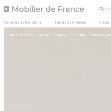

Canapés et Fauteuils
Tables et Chaises
Meubl
Mobilier de France
Meubles
Meubles TV
Meuble TV 2 portes abat