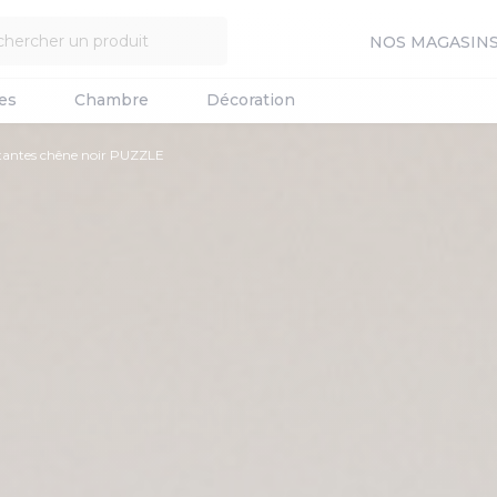
NOS MAGASIN
es
Chambre
Décoration
tantes chêne noir PUZZLE