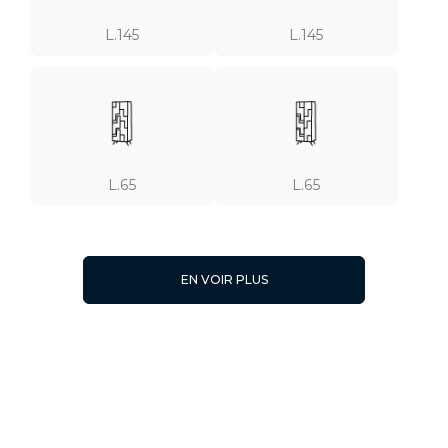
L.145
L.145
L.65
L.65
EN VOIR PLUS
L.65
L.65