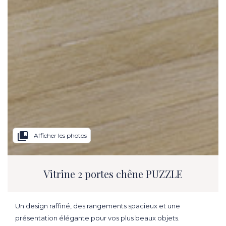
collections_bookmark
Afficher les photos
Vitrine 2 portes chêne PUZZLE
Un design raffiné, des rangements spacieux et une
présentation élégante pour vos plus beaux objets.