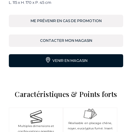
L. 115 x H. 170 x P. 45 cm
ME PRÉVENIR EN CAS DE PROMOTION
CONTACTER MON MAGASIN
VENIR EN MAGASIN
Caractéristiques & Points forts
Réalisable en placage chêne,
Multiples dimensions et
noyer, eucalyptus fumé. Insert
configurations possibles