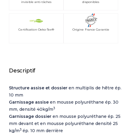
invisible anti-tâches
disponibles
Certification Oeko-Tex®
Origine France Garantie
Descriptif
Structure assise et dossier
en multiplis de hêtre ép.
10 mm
Garnissage assise
en mousse polyuréthane ép. 30
3
mm, densité 40kg/m
Garnissage dossier
en mousse polyuréthane ép. 25
mm devant et en mousse polyuréthane densité 25
3
kg/m
ép. 10 mm derrière