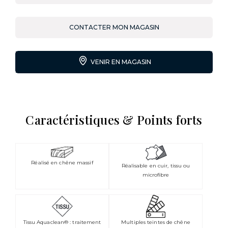
CONTACTER MON MAGASIN
VENIR EN MAGASIN
Caractéristiques & Points forts
Réalisé en chêne massif
Réalisable en cuir, tissu ou
microfibre
Tissu Aquaclean® : traitement
Multiples teintes de chêne