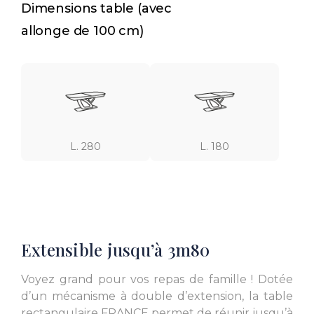
Dimensions table (avec
allonge de 100 cm)
L. 280
L. 180
Extensible jusqu’à 3m80
Voyez grand pour vos repas de famille ! Dotée
d’un mécanisme à double d’extension, la table
rectangulaire FRANCE permet de réunir jusqu’à