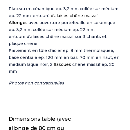
Plateau
en céramique ép. 3,2 mm collée sur médium
ép. 22 mm, entouré
d'alaises chêne massif
Allonges
avec ouverture portefeuille en céramique
ép. 3,2 mm collée sur médium ép. 22 mm,
entouré
d'alaises chêne massif
sur 3 chants et
plaqué chêne
Piétement
en tôle d'acier ép. 8 mm thermolaquée,
base centrale ép. 120 mm en bas, 70 mm en haut, en
médium laqué noir, 2
flasques
chêne massif ép. 20
mm
Photos non contractuelles
Dimensions table (avec
allonge de 80 cm ou