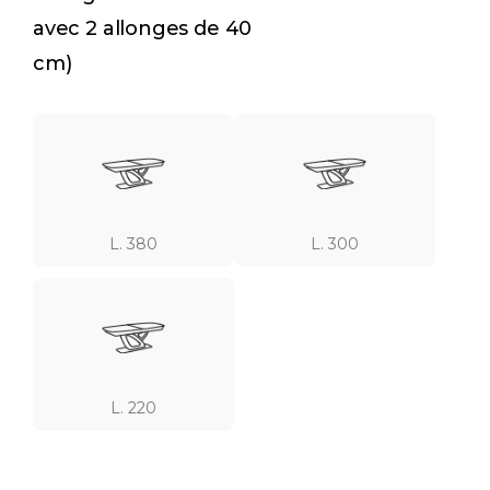
avec 2 allonges de 40
cm)
L. 380
L. 300
L. 220