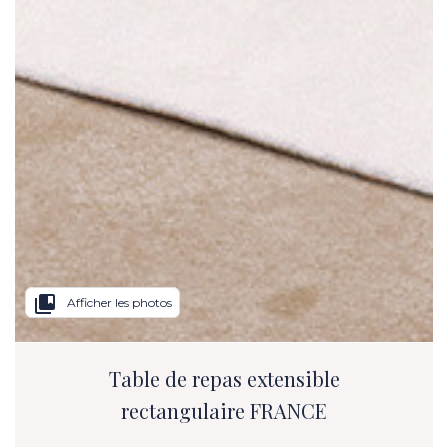
collections_bookmark
Afficher les photos
Table de repas extensible
rectangulaire FRANCE