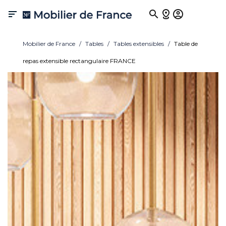

Mobilier de France
Tables
Tables extensibles
Table de
repas extensible rectangulaire FRANCE