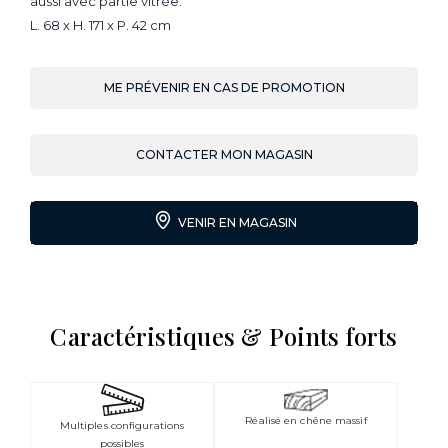
aussi avec partie vitrée.
L. 68 x H. 171 x P. 42 cm
ME PRÉVENIR EN CAS DE PROMOTION
CONTACTER MON MAGASIN
VENIR EN MAGASIN
Caractéristiques & Points forts
Réalisé en chêne massif
Multiples configurations
possibles