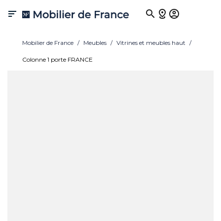

Mobilier de France
Meubles
Vitrines et meubles haut
Colonne 1 porte FRANCE