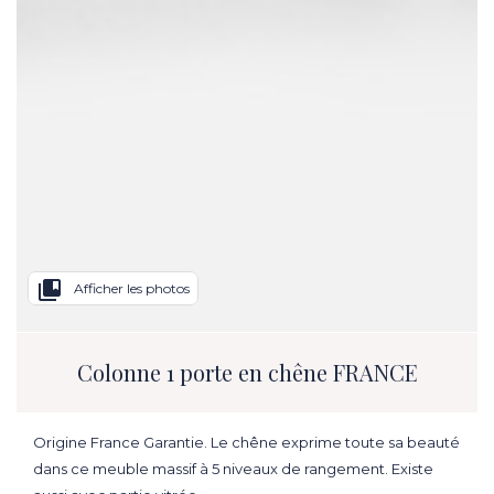
collections_bookmark
Afficher les photos
Colonne 1 porte en chêne FRANCE
Origine France Garantie. Le chêne exprime toute sa beauté
dans ce meuble massif à 5 niveaux de rangement. Existe