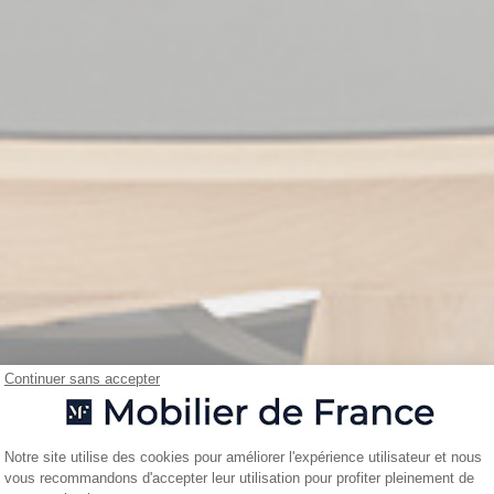
Continuer sans accepter
Plateforme de Gestion du Consentemen
Notre site utilise des cookies pour améliorer l'expérience utilisateur et nous
vous recommandons d'accepter leur utilisation pour profiter pleinement de
Axeptio consent