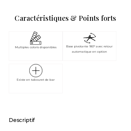
Caractéristiques & Points forts
Base pivotante 180° avec retour
Multiples coloris disponibles
automatique en option
Existe en tabouret de bar
Descriptif