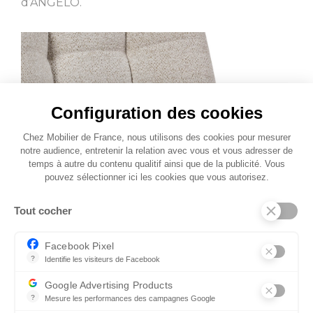
d’ANGELO.
Configuration des cookies
Chez Mobilier de France, nous utilisons des cookies pour mesurer
notre audience, entretenir la relation avec vous et vous adresser de
temps à autre du contenu qualitif ainsi que de la publicité. Vous
pouvez sélectionner ici les cookies que vous autorisez.
Tout cocher
Facebook Pixel
?
Identifie les visiteurs de Facebook
Permet de suivre les actions du visiteur sur le site web, et de voir
Google Advertising Products
?
Mesure les performances des campagnes Google
Ce service permet aux annonceurs d'acheter des annonces ou des 