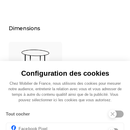
Dimensions
Configuration des cookies
Ø. 80
Chez Mobilier de France, nous utilisons des cookies pour mesurer
notre audience, entretenir la relation avec vous et vous adresser de
temps à autre du contenu qualitif ainsi que de la publicité. Vous
pouvez sélectionner ici les cookies que vous autorisez.
Tout cocher
Autres modèles de Tables
basses
Facebook Pixel