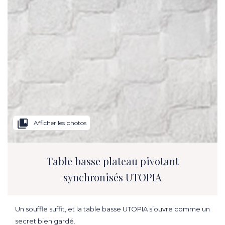
collections_bookmark
Afficher les photos
Table basse plateau pivotant
synchronisés UTOPIA
Un souffle suffit, et la table basse UTOPIA s’ouvre comme un
secret bien gardé.