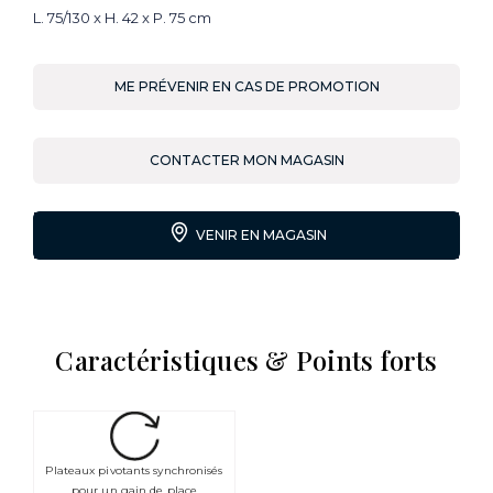
L. 75/130 x H. 42 x P. 75 cm
ME PRÉVENIR EN CAS DE PROMOTION
CONTACTER MON MAGASIN
VENIR EN MAGASIN
Caractéristiques & Points forts
Plateaux pivotants synchronisés
pour un gain de place