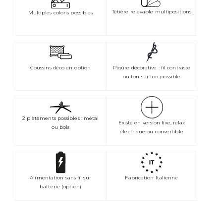
Têtière relevable multipositions
Multiples coloris possibles
Coussins déco en option
Piqûre décorative : fil contrasté
ou ton sur ton possible
2 piètements possibles : métal
Existe en version fixe, relax
ou bois
électrique ou convertible
Alimentation sans fil sur
Fabrication Italienne
batterie (option)