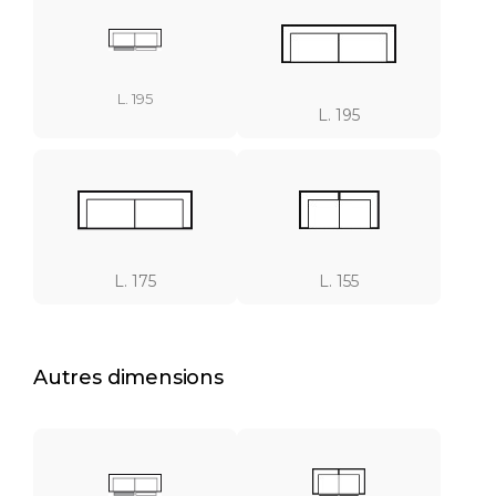
L. 195
L. 195
L. 175
L. 155
Autres dimensions