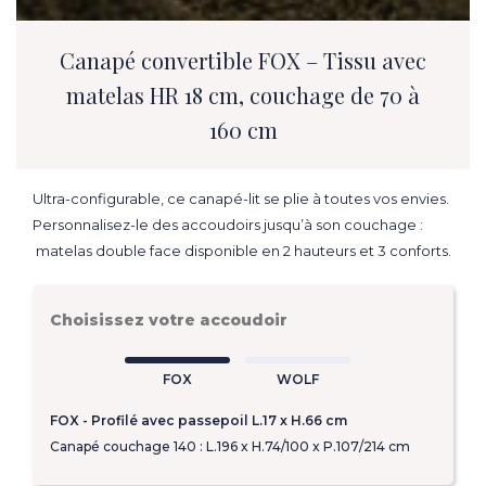
Canapé convertible FOX – Tissu avec
matelas HR 18 cm, couchage de 70 à
160 cm
Ultra-configurable, ce canapé-lit se plie à toutes vos envies.
Personnalisez-le des accoudoirs jusqu’à son couchage :
matelas double face disponible en 2 hauteurs et 3 conforts.
Choisissez votre accoudoir
FOX
WOLF
FOX
WOLF
FOX - Profilé avec passepoil L.17 x H.66 cm
Canapé couchage 140 : L.196 x H.74/100 x P.107/214 cm