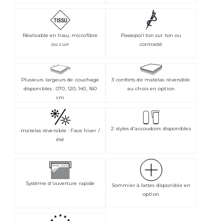
Réalisable en tissu, microfibre
Passepoil ton sur ton ou
ou cuir
contrasté
Plusieurs largeurs de couchage
3 conforts de matelas réversible
disponibles : 070, 120, 140, 160
au choix en option
cm
2 styles d'accoudoirs disponibles
matelas réversible : Face hiver /
été
Système d'ouverture rapide
Sommier à lattes disponible en
option