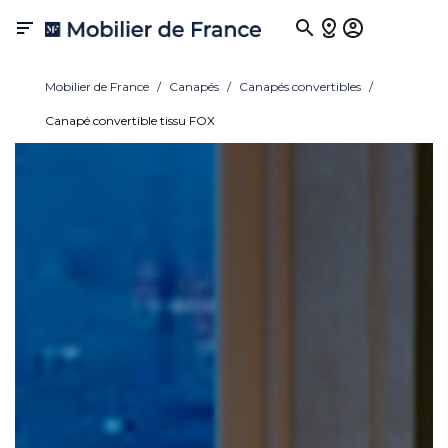

Mobilier de France
Canapés
Canapés convertibles
Canapé convertible tissu FOX