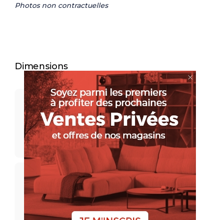
Photos non contractuelles
Dimensions
L. 196
L.216