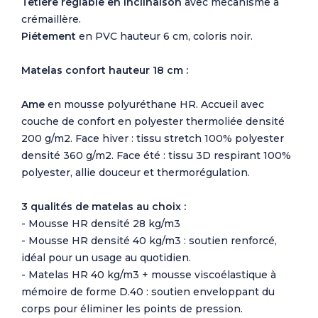
Têtière réglable en inclinaison
avec mécanisme à
crémaillère.
Piétement
en PVC hauteur 6 cm, coloris noir.
Matelas confort hauteur 18 cm :
Ame
en mousse polyuréthane HR. Accueil avec
couche de confort en polyester thermoliée densité
200 g/m2. Face hiver : tissu stretch 100% polyester
densité 360 g/m2. Face été : tissu 3D respirant 100%
polyester, allie douceur et thermorégulation.
3 qualités de matelas au choix :
- Mousse HR densité 28 kg/m3
- Mousse HR densité 40 kg/m3 : soutien renforcé,
idéal pour un usage au quotidien.
- Matelas HR 40 kg/m3 + mousse viscoélastique à
mémoire de forme D.40 : soutien enveloppant du
corps pour éliminer les points de pression.