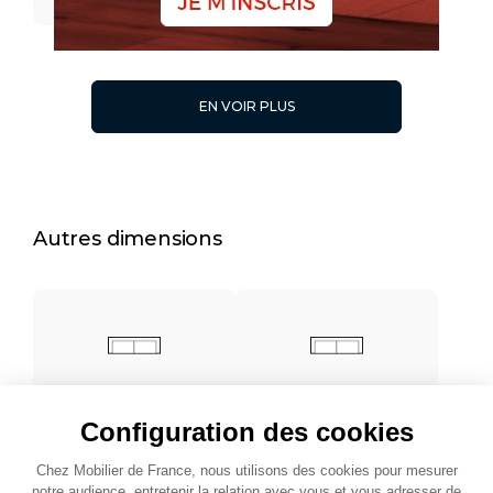
L.196
L.176
EN VOIR PLUS
L.126
Autres dimensions
L. 220
L. 216
Configuration des cookies
Chez Mobilier de France, nous utilisons des cookies pour mesurer
notre audience, entretenir la relation avec vous et vous adresser de