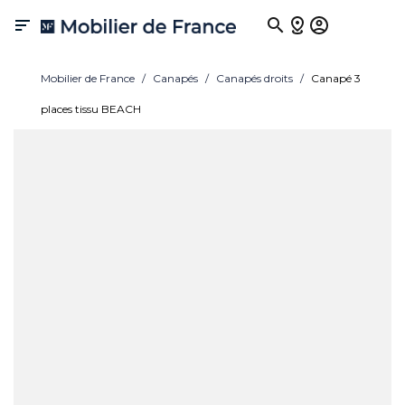

Mobilier de France
Canapés
Canapés droits
Canapé 3
places tissu BEACH