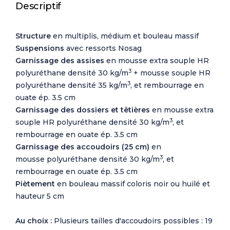
Descriptif
Structure
en multiplis, médium et bouleau massif
Suspensions
avec ressorts Nosag
Garnissage des assises
en mousse extra souple HR
3
polyuréthane densité 30 kg/m
+ mousse souple HR
3
polyuréthane densité 35 kg/m
, et rembourrage en
ouate ép. 3.5 cm
Garnissage des dossiers et têtières
en mousse extra
3
souple HR polyuréthane densité 30 kg/m
, et
rembourrage en ouate ép. 3.5 cm
Garnissage des
accoudoirs (25 cm)
en
3
mousse polyuréthane densité 30 kg/m
, et
rembourrage en ouate ép. 3.5 cm
Piètement
en bouleau massif coloris noir ou huilé et
hauteur 5 cm
Au choix :
Plusieurs tailles d'accoudoirs possibles : 19