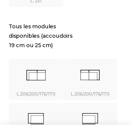
L. 231
Tous les modules
disponibles (accoudoirs
19 cm ou 25 cm)
L.206/200/176/170
L.206/200/176/170