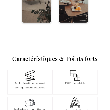
Caractéristiques & Points forts
Multiples dimensions et
100% modulable
configurations possibles
Réalisable en cuir, tissu ou