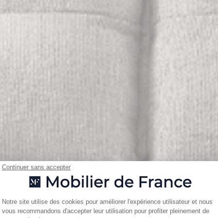
Continuer sans accepter
Plateforme de Gestion du Consentemen
Notre site utilise des cookies pour améliorer l'expérience utilisateur et nous
vous recommandons d'accepter leur utilisation pour profiter pleinement de
Axeptio consent