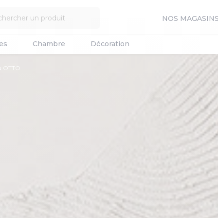
NOS MAGASIN
es
Chambre
Décoration
su OTTO