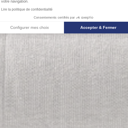
votre navigation.
Lire la politique de confidentialité
Consentements certifiés par
Configurer mes choix
Accepter & Fermer