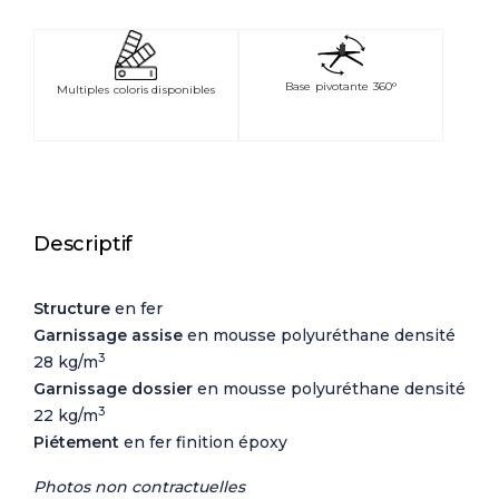
Base pivotante 360°
Multiples coloris disponibles
Descriptif
Structure
en fer
Garnissage assise
en mousse polyuréthane densité
3
28 kg/m
Garnissage dossier
en mousse polyuréthane densité
3
22 kg/m
Piétement
en fer finition époxy
Photos non contractuelles