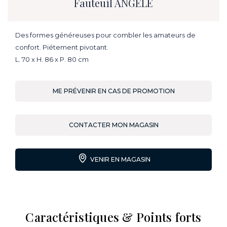
Fauteuil ANGELE
Des formes généreuses pour combler les amateurs de
confort. Piétement pivotant.
L. 70 x H. 86 x P. 80 cm
ME PRÉVENIR EN CAS DE PROMOTION
CONTACTER MON MAGASIN
VENIR EN MAGASIN
Caractéristiques & Points forts